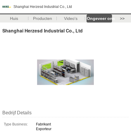
Shanghai Herzesd Industrial Co., Ltd
Huis
Producten
Video's
Ongeveer ons
>>
Shanghai Herzesd Industrial Co., Ltd
Bedrijf Details
Type Business:
Fabrikant
Exporteur