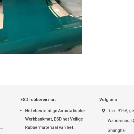
ESD rubberen mat
Volg ons
Hittebestendige Antistatische
Rom 916A, ge
Werkbankmat, ESD het Veilige
Wandamao, Qi
Rubbermateriaal van het
Shanghai.