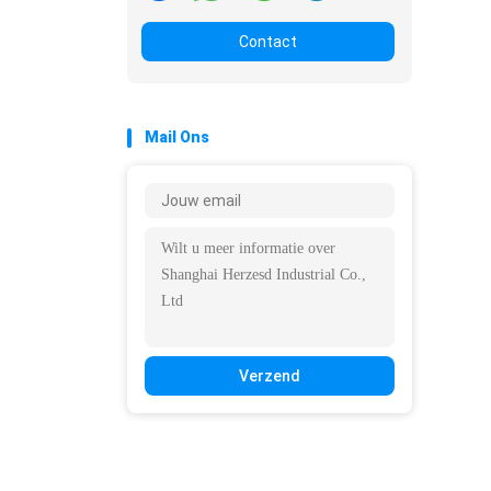
Contact
Mail Ons
Verzend