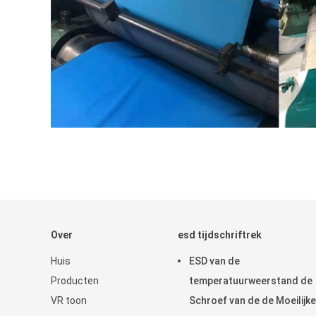
Over
esd tijdschriftrek
Huis
ESD van de
Producten
temperatuurweerstand de
VR toon
Schroef van de de Moeilijke