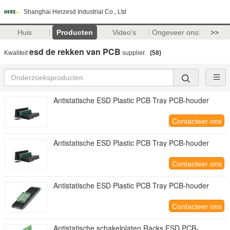
Shanghai Herzesd Industrial Co., Ltd
Huis
Producten
Video's
Ongeveer ons
>>
esd de rekken van PCB
Kwaliteit
supplier.
(58)
Antistatische ESD Plastic PCB Tray PCB-houder
Contacteer ons
Antistatische ESD Plastic PCB Tray PCB-houder
Contacteer ons
Antistatische ESD Plastic PCB Tray PCB-houder
Contacteer ons
Antistatische schakelplaten Racks ESD PCB-