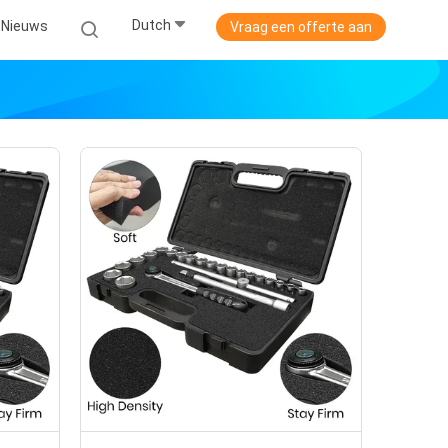
Dutch
Nieuws
Vraag een offerte aan