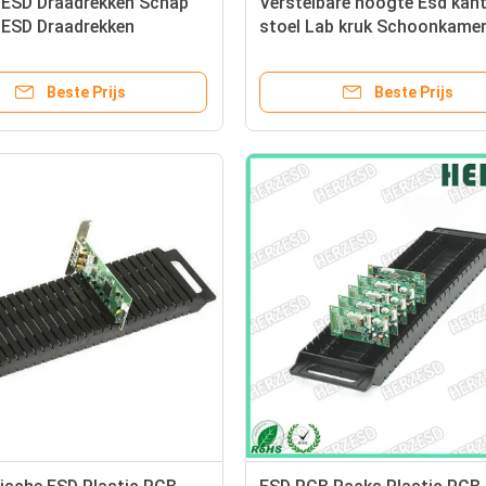
ESD Draadrekken Schap
Verstelbare hoogte Esd kan
ESD Draadrekken
stoel Lab kruk Schoonkamer
Beste Prijs
Beste Prijs