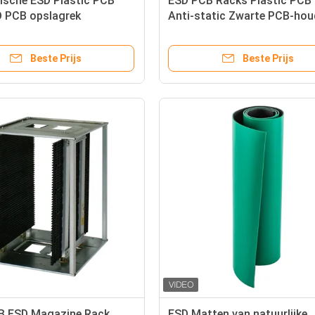
ische ESD Plastic PCB
ESD PCB Racks Plastic PCB 
D PCB opslagrek
Anti-static Zwarte PCB-hou
Beste Prijs
Beste Prijs
 ESD Magazine Rack
ESD Matten van natuurlijke