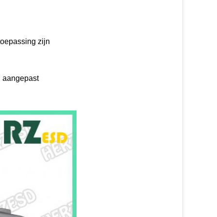
oepassing zijn
n aangepast