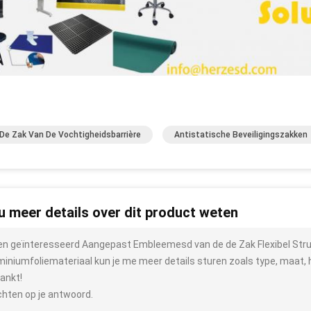
De Zak Van De Vochtigheidsbarrière
Antistatische Beveiligingszakken
 u meer details over dit product weten
ben geïnteresseerd Aangepast Embleemesd van de de Zak Flexibel Stru
miniumfoliemateriaal kun je me meer details sturen zoals type, maat, h
ankt!
hten op je antwoord.