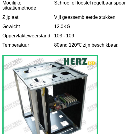
Moeilijke
Schroef of toestel regelbaar spoor
situatiemethode
Zijplaat
Vijf geassembleerde stukken
Gewicht
12.0KG
Oppervlakteweerstand
103 - 109
Temperatuur
80and 120℃ zijn beschikbaar.