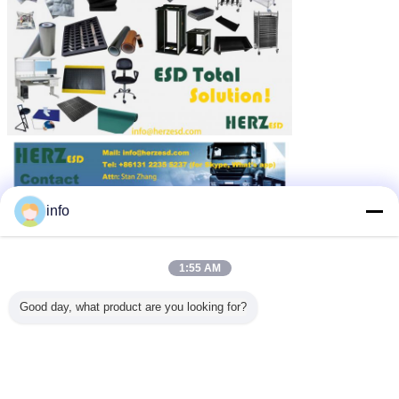
info
1:55 AM
Good day, what product are you looking for?
SMT-Tijdschriftrek
PCB-Tijdschriftrek
Markeringen:
,
,
regelbaar tijdschriftrek