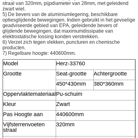
straal van 320mm, pijpdiameter van 28mm, met geleidend
zwart wiel.
5) De bevers van de aluminiumlegering, beschikbare
optiesglijdende bewegingen. Indien gebruikt in het gevoelige
geadviseerde gebied van EPA, geleidende bevers of
glijdende bewegingen, dat maximumdissipatie van
elektrostatische lossing konden verstrekken.
6) Verzet zich tegen vlekken, puncturen en chemische
producten.
7) Regelbare hoogte: 440600mm.
Model
Herz-33760
Grootte
Seat-grootte
Achtergrootte
450*430mm
380*360mm
Oppervlaktemateriaal
Pu-schuim
Kleur
Zwart
Pas Hoogte aan
440600mm
Vijfsterrenvoeten
320mm
straal