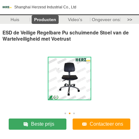
Shanghai Herzesd Industrial Co., Ltd
Huis
Producten
Video's
Ongeveer ons
>>
ESD de Veilige Regelbare Pu schuimende Stoel van de
Wartelveiligheid met Voetrust
Beste prijs
Contacteer ons