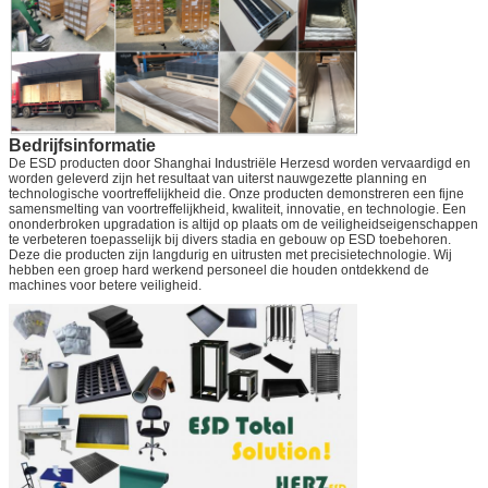
Bedrijfsinformatie
De ESD producten door Shanghai Industriële Herzesd worden vervaardigd en
worden geleverd zijn het resultaat van uiterst nauwgezette planning en
technologische voortreffelijkheid die. Onze producten demonstreren een fijne
samensmelting van voortreffelijkheid, kwaliteit, innovatie, en technologie. Een
ononderbroken upgradation is altijd op plaats om de veiligheidseigenschappen
te verbeteren toepasselijk bij divers stadia en gebouw op ESD toebehoren.
Deze die producten zijn langdurig en uitrusten met precisietechnologie. Wij
hebben een groep hard werkend personeel die houden ontdekkend de
machines voor betere veiligheid.