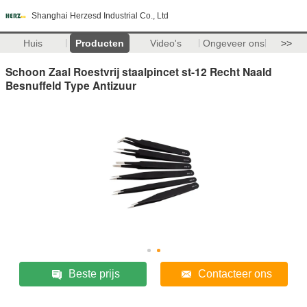
Shanghai Herzesd Industrial Co., Ltd
Huis
Producten
Video's
Ongeveer ons
>>
Schoon Zaal Roestvrij staalpincet st-12 Recht Naald
Besnuffeld Type Antizuur
Beste prijs
Contacteer ons