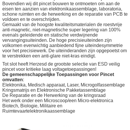
Bovendien wij dit pincet bouwen te ontmoeten om aan de
eisen ten aanzien van elektronikaassemblage, laboratoria,
schone ruimten en de herwerking en de reparatie van PCB te
voldoen en te overschrijden.
Gemaakt van de hoogste kwaliteitsmaterialen de roestvrije
anti-magnetic, niet-magnetische super legering van 100%
evenals geleidende en statische verdwijnende
vervangingsuiteinden. De hoge precisieuiteinden zijn
volkomen evenwichtig aanbiedend fijne uiteindesymmetrie
voor het precisiewerk. De uiteinderanden zijn opgepoetst om
te verstrekken een anti-glare niet-kras eindigt.
Tot slot heeft Herzesd de grootste selectie van ESD veilig
pincet voor kritieke laag voltagetoepassingen!
De gemeenschappelijke Toepassingen voor Pincet
omvatten
:
Elektronika, Medisch apparaat, Laser, Microgolfassemblage
Kringsmatrijs en Elektronische Pakketassemblage
De Reparatie en de Herwerking van de kringsraad
Het werk onder een Microscoop/een Micro-elektronica
Biotech, Biologie, Militaire en
Ruimtevaartelektronikaassemblage