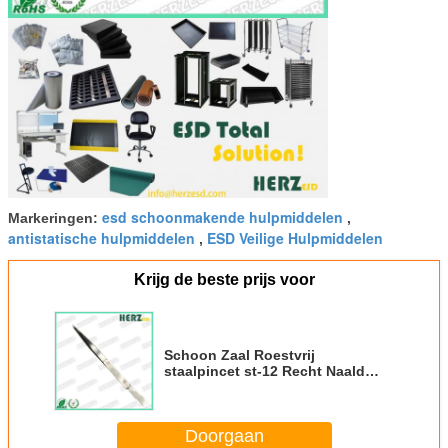
esd schoonmakende hulpmiddelen
Markeringen:
,
antistatische hulpmiddelen
ESD Veilige Hulpmiddelen
,
Krijg de beste prijs voor
Schoon Zaal Roestvrij
staalpincet st-12 Recht Naald
Besnuffeld Type Antizuur
Doorgaan