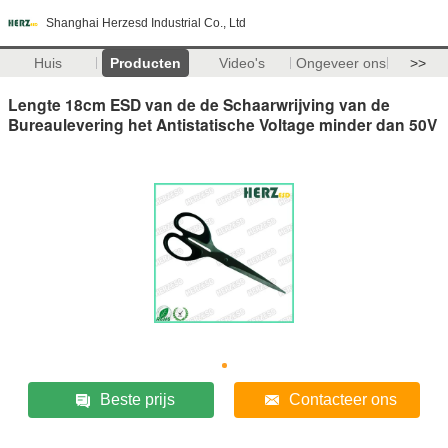
Shanghai Herzesd Industrial Co., Ltd
Huis
Producten
Video's
Ongeveer ons
>>
Lengte 18cm ESD van de de Schaarwrijving van de
Bureaulevering het Antistatische Voltage minder dan 50V
Beste prijs
Contacteer ons