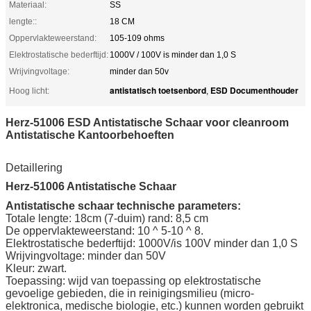
Materiaal:
SS
lengte::
18 CM
Oppervlakteweerstand:
105-109 ohms
Elektrostatische bederftijd:
1000V / 100V is minder dan 1,0 S
Wrijvingvoltage:
minder dan 50v
antistatisch toetsenbord
ESD Documenthouder
Hoog licht:
,
Herz-51006 ESD Antistatische Schaar voor cleanroom
Antistatische Kantoorbehoeften
Detaillering
Herz-51006 Antistatische Schaar
Antistatische schaar technische parameters:
Totale lengte: 18cm (7-duim) rand: 8,5 cm
De oppervlakteweerstand: 10 ^ 5-10 ^ 8.
Elektrostatische bederftijd: 1000V/is 100V minder dan 1,0 S
Wrijvingvoltage: minder dan 50V
Kleur: zwart.
Toepassing: wijd van toepassing op elektrostatische
gevoelige gebieden, die in reinigingsmilieu (micro-
elektronica, medische biologie, etc.) kunnen worden gebruikt