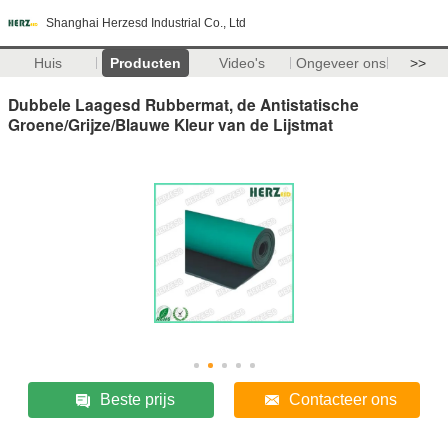
Shanghai Herzesd Industrial Co., Ltd
Huis
Producten
Video's
Ongeveer ons
>>
Dubbele Laagesd Rubbermat, de Antistatische
Groene/Grijze/Blauwe Kleur van de Lijstmat
Beste prijs
Contacteer ons