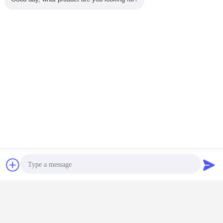
Contact
Vraag een offerte
aan