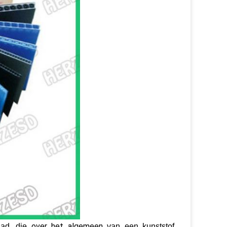
over het algemeen
ad, die
van een kunststof