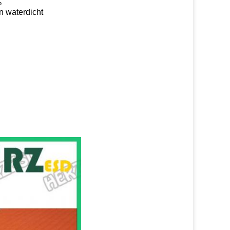
%
n waterdicht