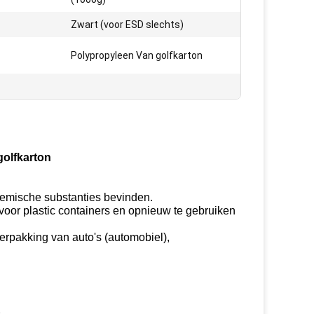
Zwart (voor ESD slechts)
Polypropyleen Van golfkarton
golfkarton
hemische substanties bevinden.
oor plastic containers en opnieuw te gebruiken
verpakking van auto's (automobiel),