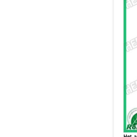
Het a