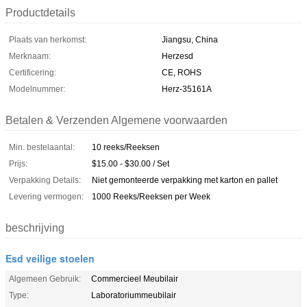
Productdetails
Plaats van herkomst:
Jiangsu, China
Merknaam:
Herzesd
Certificering:
CE, ROHS
Modelnummer:
Herz-35161A
Betalen & Verzenden Algemene voorwaarden
Min. bestelaantal:
10 reeks/Reeksen
Prijs:
$15.00 - $30.00 / Set
Verpakking Details:
Niet gemonteerde verpakking met karton en pallet
Levering vermogen:
1000 Reeks/Reeksen per Week
beschrijving
Esd veilige stoelen
Algemeen Gebruik:
Commercieel Meubilair
Type:
Laboratoriummeubilair