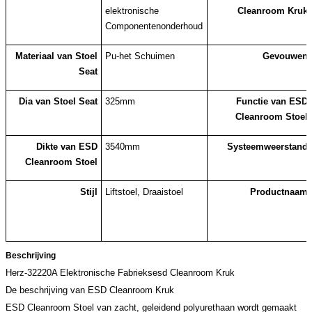
elektronische
Cleanroom Kruk
Componentenonderhoud
Materiaal van Stoel
Pu-het Schuimen
Gevouwen
Seat
Dia van Stoel Seat
325mm
Functie van ESD
Cleanroom Stoel
Dikte van ESD
3540mm
Systeemweerstand
Cleanroom Stoel
Stijl
Liftstoel, Draaistoel
Productnaam
Beschrijving
Herz-32220A Elektronische Fabrieksesd Cleanroom Kruk
De beschrijving van ESD Cleanroom Kruk
ESD Cleanroom Stoel van zacht, geleidend polyurethaan wordt gemaakt