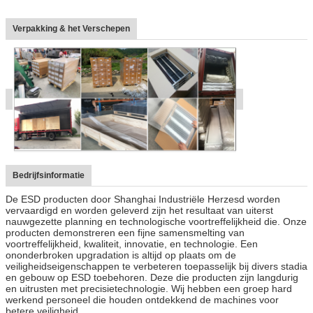
Verpakking & het Verschepen
Bedrijfsinformatie
De ESD producten door Shanghai Industriële Herzesd worden
vervaardigd en worden geleverd zijn het resultaat van uiterst
nauwgezette planning en technologische voortreffelijkheid die. Onze
producten demonstreren een fijne samensmelting van
voortreffelijkheid, kwaliteit, innovatie, en technologie. Een
ononderbroken upgradation is altijd op plaats om de
veiligheidseigenschappen te verbeteren toepasselijk bij divers stadia
en gebouw op ESD toebehoren. Deze die producten zijn langdurig
en uitrusten met precisietechnologie. Wij hebben een groep hard
werkend personeel die houden ontdekkend de machines voor
betere veiligheid.