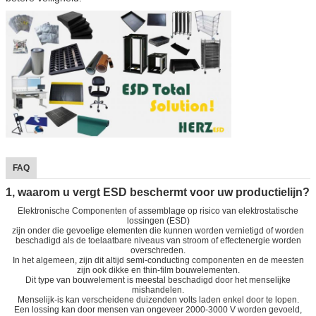
FAQ
1, waarom u vergt ESD beschermt voor uw productielijn?
Elektronische Componenten of assemblage op risico van elektrostatische
lossingen (ESD)
zijn onder die gevoelige elementen die kunnen worden vernietigd of worden
beschadigd als de toelaatbare niveaus van stroom of effectenergie worden
overschreden.
In het algemeen, zijn dit altijd semi-conducting componenten en de meesten
zijn ook dikke en thin-film bouwelementen.
Dit type van bouwelement is meestal beschadigd door het menselijke
mishandelen.
Menselijk-is kan verscheidene duizenden volts laden enkel door te lopen.
Een lossing kan door mensen van ongeveer 2000-3000 V worden gevoeld,