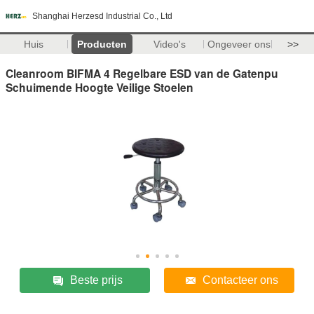
Shanghai Herzesd Industrial Co., Ltd
Huis
Producten
Video's
Ongeveer ons
>>
Cleanroom BIFMA 4 Regelbare ESD van de Gatenpu
Schuimende Hoogte Veilige Stoelen
Beste prijs
Contacteer ons