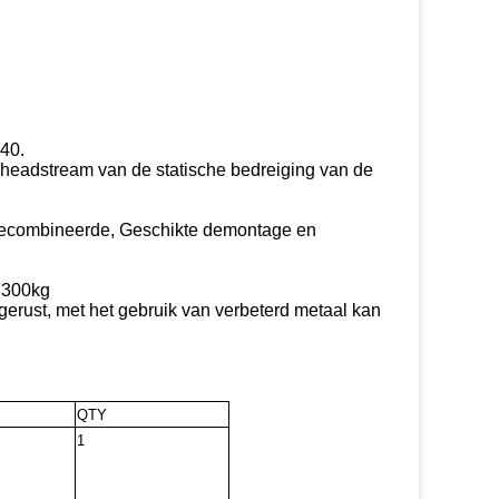
40.
 headstream van de statische bedreiging van de
Gecombineerde, Geschikte demontage en
 300kg
gerust, met het gebruik van verbeterd metaal kan
QTY
1