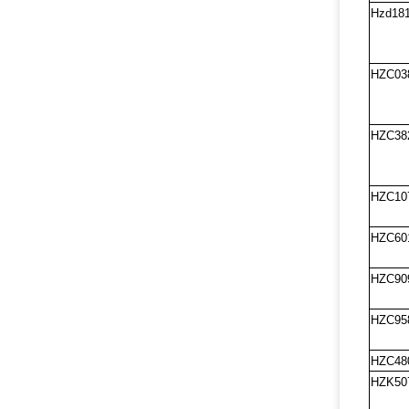
Hzd181
HZC03
HZC38
HZC10
HZC60
HZC90
HZC95
HZC48
HZK50