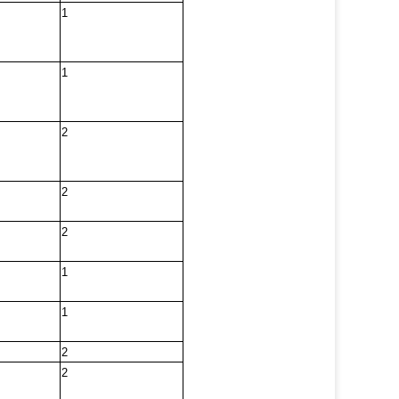
1
1
2
2
2
1
1
2
2