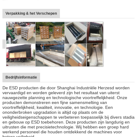
Verpakking & het Verschepen
Bedrijfsinformatie
De ESD producten die door Shanghai Industriële Herzesd worden
vervaardigd en worden geleverd zijn het resultaat van uiterst
nauwgezette planning en technologische voortreffelijkheid. Onze
producten demonstreren een fijne samensmelting van
voortreffelijkheid, kwaliteit, innovatie, en technologie. Een
ononderbroken upgradation is altijd op plaats om de
veiligheidseigenschappen te verbeteren toepasselijk bij divers stadia
en gebouw op ESD toebehoren. Deze producten zijn langdurig en
uitrusten die met precisietechnologie. Wij hebben een groep hard
werkend personeel die houden ontdekkend de machines voor
betere veiligheid.