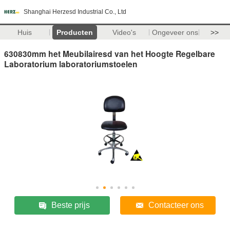
Shanghai Herzesd Industrial Co., Ltd
Huis
Producten
Video's
Ongeveer ons
>>
630830mm het Meubilairesd van het Hoogte Regelbare
Laboratorium laboratoriumstoelen
Beste prijs
Contacteer ons