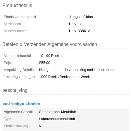
Productdetails
Plaats van herkomst:
Jiangsu, China
Merknaam:
Herzesd
Modelnummer:
Herz-33861A
Betalen & Verzenden Algemene voorwaarden
Min. bestelaantal:
10 - 99 Reeksen
Prijs:
$55.00
Verpakking Details:
Niet gemonteerde verpakking met karton en pallet
Levering vermogen:
1000 Reeks/Reeksen per Week
beschrijving
Esd veilige stoelen
Algemeen Gebruik:
Commercieel Meubilair
Type:
Laboratoriummeubilair
Postverpakking:
N