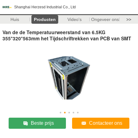
Shanghai Herzesd Industrial Co., Ltd
Huis
Producten
Video's
Ongeveer ons
>>
Van de de Temperatuurweerstand van 6.5KG
355*320*563mm het Tijdschriftrekken van PCB van SMT
Beste prijs
Contacteer ons