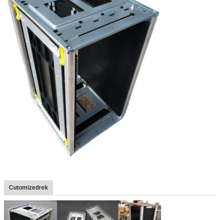
Cutomizedrek