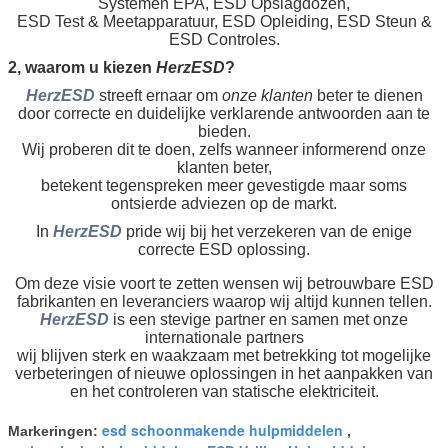
Systemen EPA, ESD Opslagdozen,
ESD Test & Meetapparatuur, ESD Opleiding, ESD Steun &
ESD Controles.
2, waarom u kiezen
HerzESD
?
HerzESD
streeft ernaar om
onze klanten
beter te dienen
door
correcte en duidelijke verklarende antwoorden
aan te
bieden
.
Wij proberen dit te doen, zelfs wanneer informerend onze
klanten beter,
betekent tegenspreken meer gevestigde maar soms
ontsierde adviezen op de markt.
In
HerzESD
pride wij bij het verzekeren van de enige
correcte ESD oplossing.
Om deze visie voort te zetten wensen wij betrouwbare ESD
fabrikanten en leveranciers waarop wij altijd kunnen tellen.
HerzESD
is een stevige partner en samen met onze
internationale partners
wij blijven sterk en waakzaam met betrekking tot mogelijke
verbeteringen of nieuwe oplossingen in het aanpakken van
en het controleren van statische elektriciteit.
esd schoonmakende hulpmiddelen
Markeringen:
,