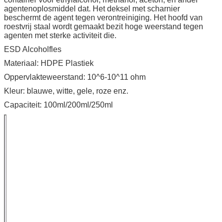
agentenoplosmiddel dat. Het deksel met scharnier
beschermt de agent tegen verontreiniging. Het hoofd van
roestvrij staal wordt gemaakt bezit hoge weerstand tegen
agenten met sterke activiteit die.
ESD Alcoholfles
Materiaal: HDPE Plastiek
Oppervlakteweerstand: 10^6-10^11 ohm
Kleur: blauwe, witte, gele, roze enz.
Capaciteit: 100ml/200ml/250ml