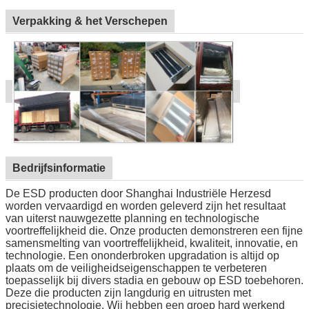
Verpakking & het Verschepen
Bedrijfsinformatie
De ESD producten door Shanghai Industriële Herzesd
worden vervaardigd en worden geleverd zijn het resultaat
van uiterst nauwgezette planning en technologische
voortreffelijkheid die. Onze producten demonstreren een fijne
samensmelting van voortreffelijkheid, kwaliteit, innovatie, en
technologie. Een ononderbroken upgradation is altijd op
plaats om de veiligheidseigenschappen te verbeteren
toepasselijk bij divers stadia en gebouw op ESD toebehoren.
Deze die producten zijn langdurig en uitrusten met
precisietechnologie. Wij hebben een groep hard werkend