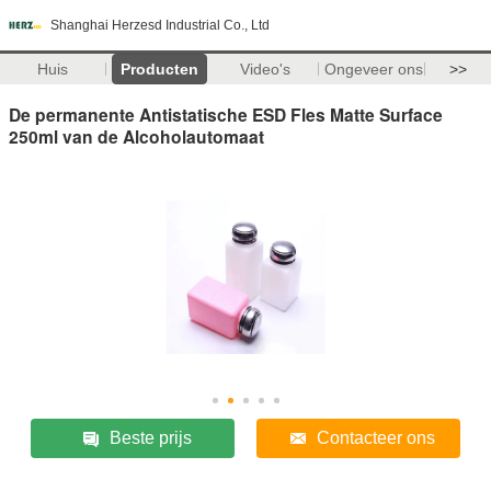
Shanghai Herzesd Industrial Co., Ltd
Huis
Producten
Video's
Ongeveer ons
>>
De permanente Antistatische ESD Fles Matte Surface
250ml van de Alcoholautomaat
Beste prijs
Contacteer ons