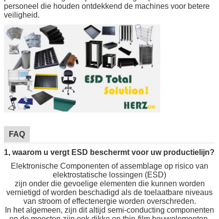
personeel die houden ontdekkend de machines voor betere
veiligheid.
FAQ
1, waarom u vergt ESD beschermt voor uw productielijn?
Elektronische Componenten of assemblage op risico van
elektrostatische lossingen (ESD)
zijn onder die gevoelige elementen die kunnen worden
vernietigd of worden beschadigd als de toelaatbare niveaus
van stroom of effectenergie worden overschreden.
In het algemeen, zijn dit altijd semi-conducting componenten
en de meesten zijn ook dikke en thin-film bouwelementen.