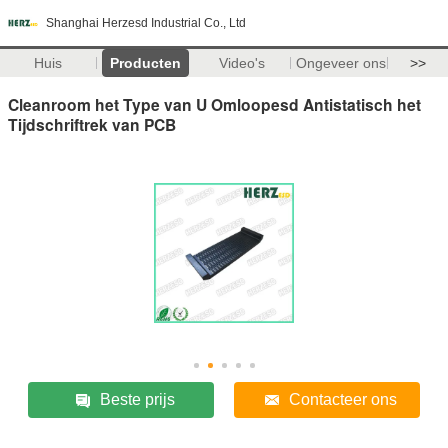
Shanghai Herzesd Industrial Co., Ltd
Huis
Producten
Video's
Ongeveer ons
>>
Cleanroom het Type van U Omloopesd Antistatisch het
Tijdschriftrek van PCB
Beste prijs
Contacteer ons