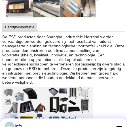
Bedrijfsinformatie
De ESD producten door Shanghai Industriële Herzesd worden
vervaardigd en worden geleverd zijn het resultaat van uiterst
nauwgezette planning en technologische voortreffelijkheid die. Onze
producten demonstreren een fijne samensmelting van
voortreffelijkheid, kwaliteit, innovatie, en technologie. Een
ononderbroken upgradation is altijd op plaats om de
veiligheidseigenschappen te verbeteren toepasselijk bij divers stadia
en gebouw op ESD toebehoren. Deze die producten zijn langdurig
en uitrusten met precisietechnologie. Wij hebben een groep hard
werkend personeel die houden ontdekkend de machines voor
betere veiligheid.
info