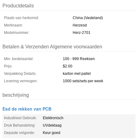
Productdetails
Plaats van herkomst:
China (Vasteland)
Merknaam:
Herzesd
Modelnummer:
Herz-2701
Betalen & Verzenden Algemene voorwaarden
Min. bestelaantal:
100 - 999 Reeksen
Prijs:
$2.00
Verpakking Details:
karton met pallet
Levering vermogen:
1000 sets/sets per week
beschrijving
Esd de rekken van PCB
Industrieel Gebruik:
Elektronisch
Druk Behandeling:
UVdeklaag
Gepaste volgorde:
Keur goed