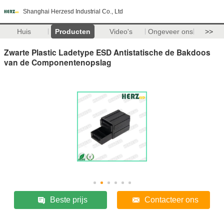
Shanghai Herzesd Industrial Co., Ltd
Huis
Producten
Video's
Ongeveer ons
>>
Zwarte Plastic Ladetype ESD Antistatische de Bakdoos
van de Componentenopslag
Beste prijs
Contacteer ons