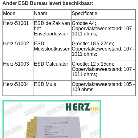
Ander ESD Bureau levert beschikbaar:
Model
Naam
Specificatie
Herz-51001
ESD de Zak van
Grootte A4;
het
Oppervlakteweerstand: 107 -
Envelopdossier
1011 ohms;
Herz-51002
ESD
Grootte: 18 x 22cm;
Muisstootkussen
Oppervlakteweerstand: 107 -
1011 ohms;
Herz-51003
ESD Calculator
Grootte: 12 x 15cm;
Oppervlakteweerstand: 107 -
1011 ohms;
Herz-51004
ESD Muis
Oppervlakteweerstand: 105 -
109 ohms;