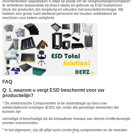
ononderbroken upgradation is altijd op plaats om de veiligheidseigenschappen
te verbeteren toepasselijk bij divers stadia en gebouw op ESD toebehoren.
Deze die producten zijn langdurig en uitrusten met precisietechnologie. Wij
hebben een groep hard werkend personeel die houden ontdekkend de
machines voor betere veiligheid.
FAQ
Q: 1, waarom u vergt ESD beschermt voor uw
productielijn?
* De elektronische Componenten of de assemblage op risico van
elektrostatische lossingen (ESD) zijn onder die gevoelige elementen die
kunnen zijn
vernietigd of beschadigd als de toelaatbare niveaus van stroom of effectenergie
worden overschreden.
* In het algemeen, zijn dit altijd semi-conducting componenten en de meesten