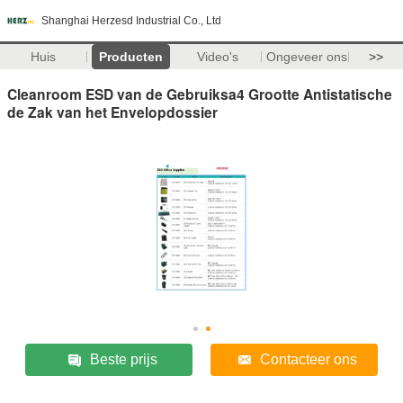
Shanghai Herzesd Industrial Co., Ltd
Huis
Producten
Video's
Ongeveer ons
>>
Cleanroom ESD van de Gebruiksa4 Grootte Antistatische
de Zak van het Envelopdossier
Beste prijs
Contacteer ons