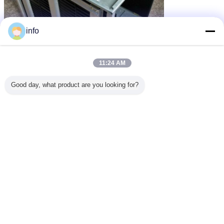
info
11:24 AM
Good day, what product are you looking for?