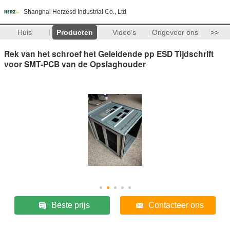
Shanghai Herzesd Industrial Co., Ltd
Huis
Producten
Video's
Ongeveer ons
>>
Rek van het schroef het Geleidende pp ESD Tijdschrift
voor SMT-PCB van de Opslaghouder
Beste prijs
Contacteer ons