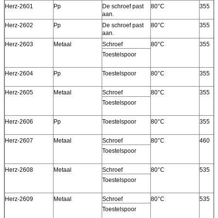
Herz-2601
Pp
De schroef past
80°C
355
aan.
Herz-2602
Pp
De schroef past
80°C
355
aan.
Herz-2603
Metaal
Schroef
80°C
355
Toestelspoor
Herz-2604
Pp
Toestelspoor
80°C
355
Herz-2605
Metaal
Schroef
80°C
355
Toestelspoor
Herz-2606
Pp
Toestelspoor
80°C
355
Herz-2607
Metaal
Schroef
80°C
460
Toestelspoor
Herz-2608
Metaal
Schroef
80°C
535
Toestelspoor
Herz-2609
Metaal
Schroef
80°C
535
Toestelspoor