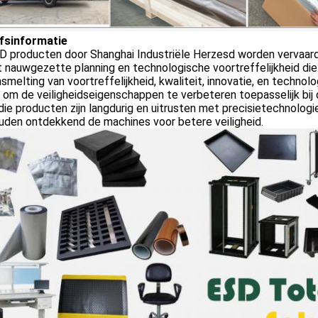
jfsinformatie
 producten door Shanghai Industriële Herzesd worden vervaardi
t nauwgezette planning en technologische voortreffelijkheid di
melting van voortreffelijkheid, kwaliteit, innovatie, en technolo
 om de veiligheidseigenschappen te verbeteren toepasselijk bi
ie producten zijn langdurig en uitrusten met precisietechnolog
uden ontdekkend de machines voor betere veiligheid.