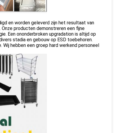
gd en worden geleverd zijn het resultaat van
e. Onze producten demonstreren een fijne
gie. Een ononderbroken upgradation is altijd op
j divers stadia en gebouw op ESD toebehoren.
ie. Wij hebben een groep hard werkend personeel