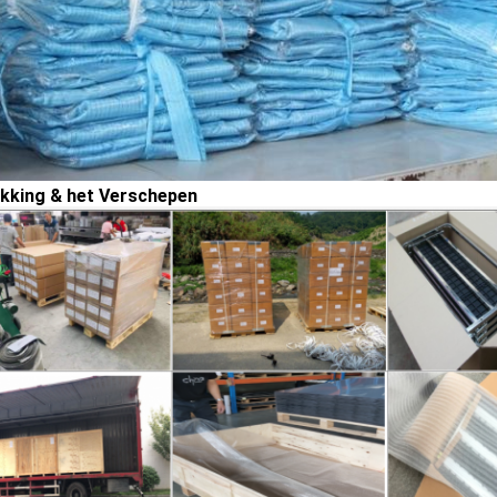
kking & het Verschepen