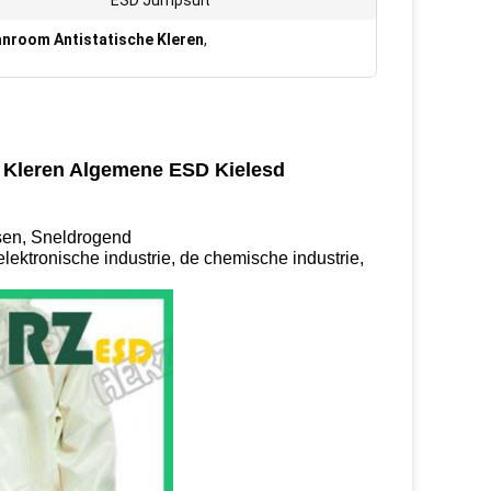
ESD Jumpsuit
nroom Antistatische Kleren
,
e Kleren Algemene ESD Kielesd
ssen, Sneldrogend
elektronische industrie, de chemische industrie,