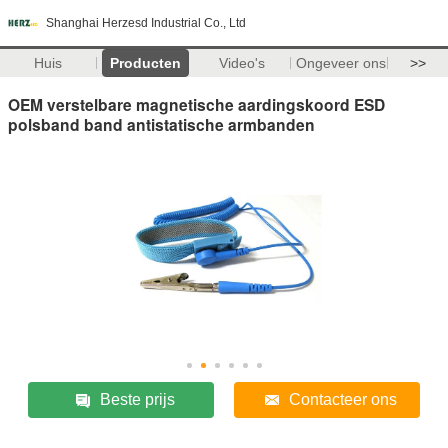
Shanghai Herzesd Industrial Co., Ltd
Huis
Producten
Video's
Ongeveer ons
>>
OEM verstelbare magnetische aardingskoord ESD
polsband band antistatische armbanden
Beste prijs
Contacteer ons