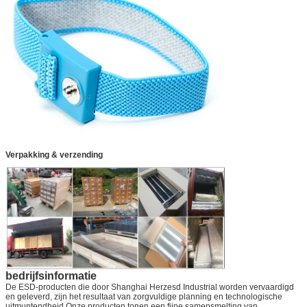
Verpakking & verzending
bedrijfsinformatie
De ESD-producten die door Shanghai Herzesd Industrial worden vervaardigd
en geleverd, zijn het resultaat van zorgvuldige planning en technologische
uitmuntendheid.Onze producten tonen een fijne samensmelting van