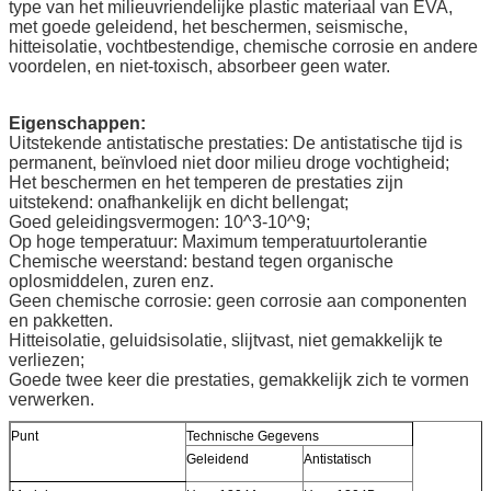
type van het milieuvriendelijke plastic materiaal van EVA,
met goede geleidend, het beschermen, seismische,
hitteisolatie, vochtbestendige, chemische corrosie en andere
voordelen, en niet-toxisch, absorbeer geen water.
Eigenschappen:
Uitstekende antistatische prestaties: De antistatische tijd is
permanent, beïnvloed niet door milieu droge vochtigheid;
Het beschermen en het temperen de prestaties zijn
uitstekend: onafhankelijk en dicht bellengat;
Goed geleidingsvermogen: 10^3-10^9;
Op hoge temperatuur: Maximum temperatuurtolerantie
Chemische weerstand: bestand tegen organische
oplosmiddelen, zuren enz.
Geen chemische corrosie: geen corrosie aan componenten
en pakketten.
Hitteisolatie, geluidsisolatie, slijtvast, niet gemakkelijk te
verliezen;
Goede twee keer die prestaties, gemakkelijk zich te vormen
verwerken.
Punt
Technische Gegevens
Geleidend
Antistatisch