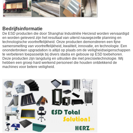
Bedrijfsinformatie
De ESD producten die door Shanghai Industriële Herzesd worden vervaardigd
en worden geleverd zijn het resultaat van uiterst nauwgezette planning en
technologische voortreffelijkheid. Onze producten demonstreren een fijne
samensmelting van voortreffelijkheid, kwaliteit, innovatie, en technologie. Een
ononderbroken upgradation is altijd op plaats om de veiligheidseigenschappen
te verbeteren toepasselijk bij divers stadia en gebouw op ESD toebehoren.
Deze producten zijn langdurig en uitrusten die met precisietechnologie. Wij
hebben een groep hard werkend personeel die houden ontdekkend de
machines voor betere veiligheid.