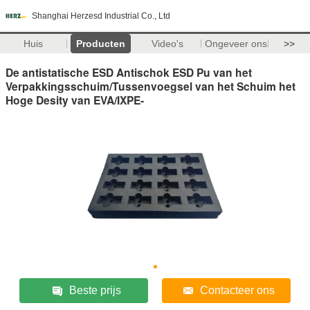
Shanghai Herzesd Industrial Co., Ltd
Huis
Producten
Video's
Ongeveer ons
>>
De antistatische ESD Antischok ESD Pu van het
Verpakkingsschuim/Tussenvoegsel van het Schuim het
Hoge Desity van EVA/IXPE-
Beste prijs
Contacteer ons