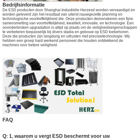
Bedrijfsinformatie
De ESD producten door Shanghai Industriële Herzesd worden vervaardigd en
worden geleverd zijn het resultaat van uiterst nauwgezette planning en
technologische voortreffelijkheid die. Onze producten demonstreren een fijne
samensmelting van voortreffelijkheid, kwaliteit, innovatie, en technologie. Een
ononderbroken upgradation is altijd op plaats om de veiligheidseigenschappen
te verbeteren toepasselijk bij divers stadia en gebouw op ESD toebehoren.
Deze die producten zijn langdurig en uitrusten met precisietechnologie. Wij
hebben een groep hard werkend personeel die houden ontdekkend de
machines voor betere veiligheid.
FAQ
Q: 1, waarom u vergt ESD beschermt voor uw