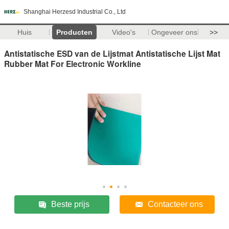
Shanghai Herzesd Industrial Co., Ltd
Huis
Producten
Video's
Ongeveer ons
>>
Antistatische ESD van de Lijstmat Antistatische Lijst Mat
Rubber Mat For Electronic Workline
Beste prijs
Contacteer ons