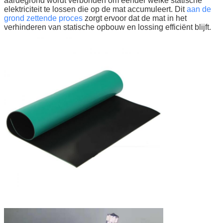
aardegrond wordt verbonden om eender welke statische
elektriciteit te lossen die op de mat accumuleert. Dit
aan de
grond zettende proces
zorgt ervoor dat de mat in het
verhinderen van statische opbouw en lossing efficiënt blijft.