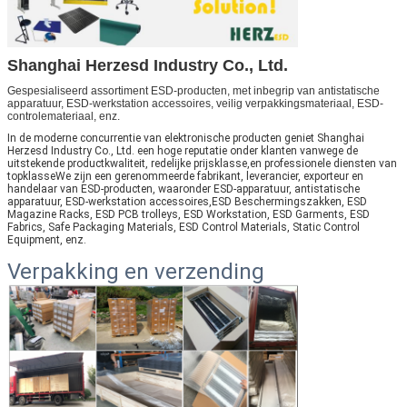
Shanghai Herzesd Industry Co., Ltd.
Gespesialiseerd assortiment ESD-producten, met inbegrip van antistatische
apparatuur, ESD-werkstation accessoires, veilig verpakkingsmateriaal, ESD-
controlemateriaal, enz.
In de moderne concurrentie van elektronische producten geniet Shanghai
Herzesd Industry Co., Ltd. een hoge reputatie onder klanten vanwege de
uitstekende productkwaliteit, redelijke prijsklasse,en professionele diensten van
topklasseWe zijn een gerenommeerde fabrikant, leverancier, exporteur en
handelaar van ESD-producten, waaronder ESD-apparatuur, antistatische
apparatuur, ESD-werkstation accessoires,ESD Beschermingszakken, ESD
Magazine Racks, ESD PCB trolleys, ESD Workstation, ESD Garments, ESD
Fabrics, Safe Packaging Materials, ESD Control Materials, Static Control
Equipment, enz.
Verpakking en verzending