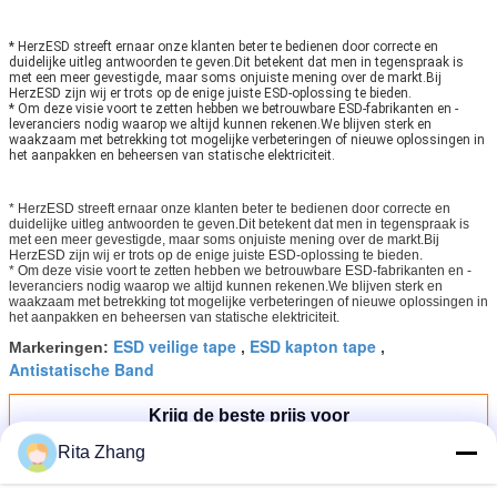
* HerzESD streeft ernaar onze klanten beter te bedienen door correcte en
duidelijke uitleg antwoorden te geven.Dit betekent dat men in tegenspraak is
met een meer gevestigde, maar soms onjuiste mening over de markt.Bij
HerzESD zijn wij er trots op de enige juiste ESD-oplossing te bieden.
* Om deze visie voort te zetten hebben we betrouwbare ESD-fabrikanten en -
leveranciers nodig waarop we altijd kunnen rekenen.We blijven sterk en
waakzaam met betrekking tot mogelijke verbeteringen of nieuwe oplossingen in
het aanpakken en beheersen van statische elektriciteit.
* HerzESD streeft ernaar onze klanten beter te bedienen door correcte en
duidelijke uitleg antwoorden te geven.Dit betekent dat men in tegenspraak is
met een meer gevestigde, maar soms onjuiste mening over de markt.Bij
HerzESD zijn wij er trots op de enige juiste ESD-oplossing te bieden.
* Om deze visie voort te zetten hebben we betrouwbare ESD-fabrikanten en -
leveranciers nodig waarop we altijd kunnen rekenen.We blijven sterk en
waakzaam met betrekking tot mogelijke verbeteringen of nieuwe oplossingen in
het aanpakken en beheersen van statische elektriciteit.
ESD veilige tape
ESD kapton tape
Markeringen:
,
,
Antistatische Band
Krijg de beste prijs voor
Rita Zhang