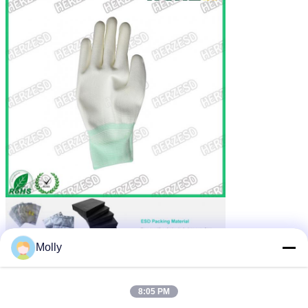
Molly
8:05 PM