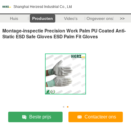
Shanghai Herzesd Industrial Co., Ltd
Huis
Producten
Video's
Ongeveer ons
>>
Montage-inspectie Precision Work Palm PU Coated Anti-
Static ESD Safe Gloves ESD Palm Fit Gloves
Beste prijs
Contacteer ons