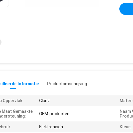
illeerde Informatie
Productomschrijving
p Oppervlak:
Glanz
Materi
p Maat Gemaakte
Naam 
OEM-producten
dersteuning:
Produc
bruik:
Elektronisch
Kleur: