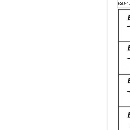
ESD-1