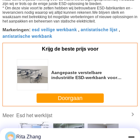
zijn wij er trots op de enige juiste ESD-oplossing te bieden.
* Om deze visie voort te zetten hebben wij betrouwbare ESD-fabrikanten en -
leveranciers nodig waarop wij altijd kunnen rekenen.We blijven sterk en
waakzaam met betrekking tot mogelijke verbeteringen of nieuwe oplossingen in
het aanpakken en beheersen van statische elektriciteit.
esd veilige werkbank
antistatische lijst
Markeringen:
,
,
antistatische werkbank
Krijg de beste prijs voor
Aangepaste verstelbare
industriële ESD-werkbank voor
elektronica-assemblage
Doorgaan
Esd het werklijst
Meer
Rita Zhang