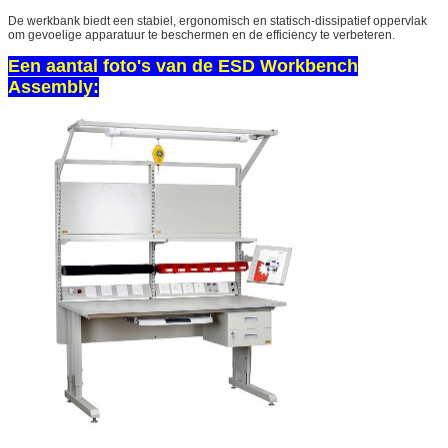
De werkbank biedt een stabiel, ergonomisch en statisch-dissipatief oppervlak
om gevoelige apparatuur te beschermen en de efficiency te verbeteren.
Een aantal foto's van de ESD Workbench
Assembly: