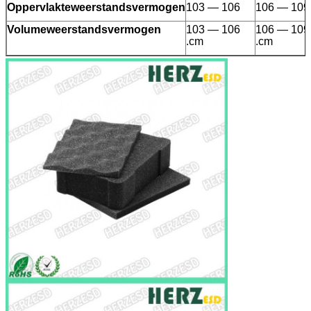
Oppervlakteweerstandsvermogen
103 — 106
106 — 109
Volumeweerstandsvermogen
103 — 106
106 — 109
.cm
.cm