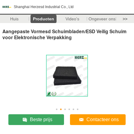
Shanghai Herzesd Industrial Co., Ltd
Huis
Producten
Video's
Ongeveer ons
>>
Aangepaste Vormesd Schuimbladen/ESD Veilig Schuim
voor Elektronische Verpakking
Beste prijs
Contacteer ons