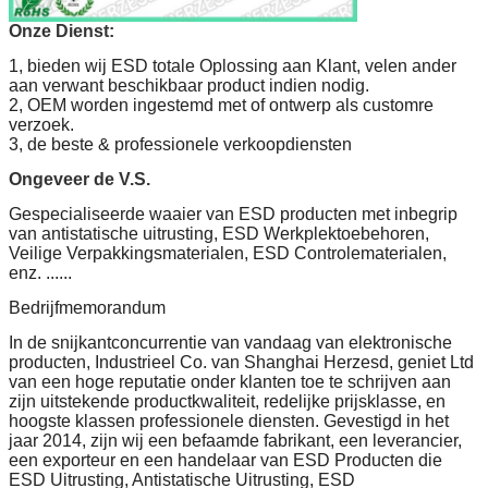
Onze Dienst:
1, bieden wij ESD totale Oplossing aan Klant, velen ander
aan verwant beschikbaar product indien nodig.
2, OEM worden ingestemd met of ontwerp als customre
verzoek.
3, de beste & professionele verkoopdiensten
Ongeveer de V.S.
Gespecialiseerde waaier van ESD producten met inbegrip
van antistatische uitrusting, ESD Werkplektoebehoren,
Veilige Verpakkingsmaterialen, ESD Controlematerialen,
enz. ......
Bedrijfmemorandum
In de snijkantconcurrentie van vandaag van elektronische
producten, Industrieel Co. van Shanghai Herzesd, geniet Ltd
van een hoge reputatie onder klanten toe te schrijven aan
zijn uitstekende productkwaliteit, redelijke prijsklasse, en
hoogste klassen professionele diensten. Gevestigd in het
jaar 2014, zijn wij een befaamde fabrikant, een leverancier,
een exporteur en een handelaar van ESD Producten die
ESD Uitrusting, Antistatische Uitrusting, ESD