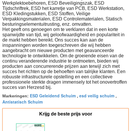
Werkplektoebehoren, ESD Beveiligingszak, ESD
Tijdschriftrek, ESD het karretje van PCB, ESD Werkstation,
ESD Kledingstukken, ESD Stoffen, Veilige
Verpakkingsmaterialen, ESD Controlematerialen, Statisch
besturingselementuitrusting, enz. omvatten.
Het geeft ons genoegen om te verklaren dat in een korte
spanwijdte van tijd, wij geloofwaardigheid en populariteit in
de markt hebben bereikt. Ons succes kan aan de
inspanningen worden toegeschreven die wij hebben
aangebracht om nieuwe producten met geavanceerde
technologie te ontwikkelen. Om de groeiende eisen van de
continu veranderende industrie te ontmoeten, bieden wij
producten aan concurrerende prijzen aan terwijl zich met
succes het richten op de behoeften van talrijke klanten. Een
robuuste infrastructurele opstelling en een collectieve
professionele sterkte dragen immensely tot het onovertroffen
succes van Herzesd bij.
ESD Geleidend Schuim
esd veilig schuim
Markeringen:
,
,
Antistatisch Schuim
Krijg de beste prijs voor