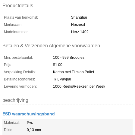
Productdetails
Plaats van herkomst:
Shanghai
Merknaam:
Herzesd
Modelnummer:
Herz-1402
Betalen & Verzenden Algemene voorwaarden
Min. bestelaantal:
100 - 999 Broodjes
Prijs:
$1.00
Verpakking Details:
Karton met Film op Pallet
Betalingscondities:
T/T, Paypal
Levering vermogen:
1000 Reeks/Reeksen per Week
beschrijving
ESD waarschuwingsband
Materiaal:
Pvc
Dikte:
0,13 mm