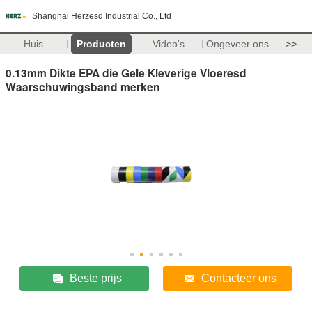
Shanghai Herzesd Industrial Co., Ltd
Huis
Producten
Video's
Ongeveer ons
>>
0.13mm Dikte EPA die Gele Kleverige Vloeresd
Waarschuwingsband merken
Beste prijs
Contacteer ons