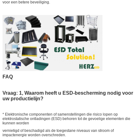
voor een betere beveiliging.
FAQ
Vraag: 1, Waarom heeft u ESD-bescherming nodig voor
uw productielijn?
* Elektronische componenten of samenstellingen die risico lopen op
elektrostatische ontladingen (ESD) behoren tot de gevoelige elementen die
kunnen worden
vernietigd of beschadigd als de toegestane niveaus van stroom of
impactenergie worden overschreden.