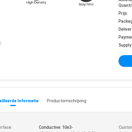
Quanti
Prijs:
Packag
Deliver
Payme
Supply 
illeerde Informatie
Productomschrijving
urface
Conductive: 10e3-
Custom