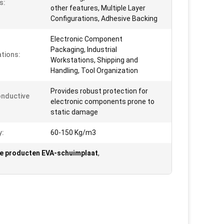
s:
other features, Multiple Layer
Configurations, Adhesive Backing
Electronic Component
Packaging, Industrial
ations:
Workstations, Shipping and
Handling, Tool Organization
Provides robust protection for
nductive
electronic components prone to
static damage
y:
60-150 Kg/m3
he producten EVA-schuimplaat
,